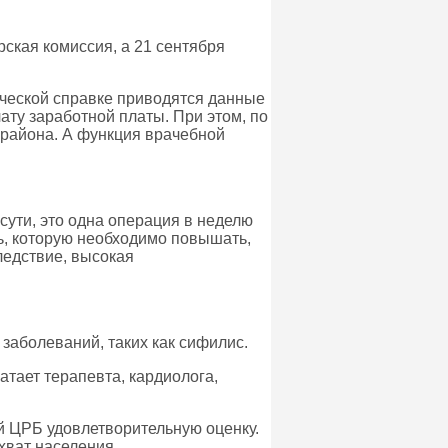
ская комиссия, а 21 сентября
ической справке приводятся данные
ту заработной платы. При этом, по
 района. А функция врачебной
сути, это одна операция в неделю
ть, которую необходимо повышать,
ледствие, высокая
заболеваний, таких как сифилис.
тает терапевта, кардиолога,
й ЦРБ удовлетворительную оценку.
хват населения