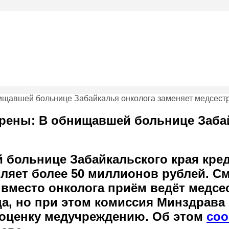
рены: В обнищавшей больнице Заба
 больнице Забайкальского края кре
ляет более 50 миллионов рублей. С
 вместо онколога приём ведёт медсе
ца, но при этом комиссия Минздрава
оценку медучреждению. Об этом
со