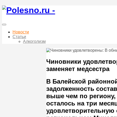
Новости
Статьи
Алкоголизм
Чиновники удовлетво
заменяет медсестра
В Балейской районной
задолженность состав
выше чем по региону,
осталось на три меся
удовлетворительную 