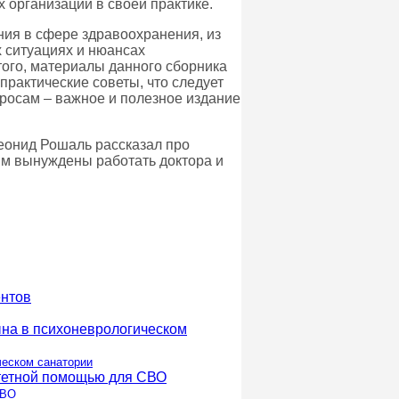
 организаций в своей практике.
ния в сфере здравоохранения, из
х ситуациях и нюансах
того, материалы данного сборника
практические советы, что следует
просам – важное и полезное издание
Леонид Рошаль рассказал про
ым вынуждены работать доктора и
ческом санатории
СВО