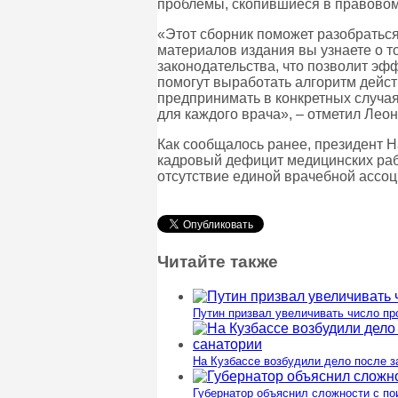
проблемы, скопившиеся в правовом 
«Этот сборник поможет разобратьс
материалов издания вы узнаете о т
законодательства, что позволит эф
помогут выработать алгоритм действ
предпринимать в конкретных случая
для каждого врача», – отметил Лео
Как сообщалось ранее, президент Н
кадровый дефицит медицинских рабо
отсутствие единой врачебной ассоц
Читайте также
Путин призвал увеличивать число п
На Кузбассе возбудили дело после з
Губернатор объяснил сложности с п