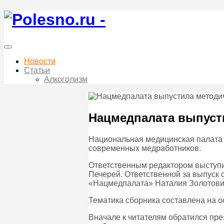
Новости
Статьи
Алкоголизм
Нацмедпалата выпуст
Национальная медицинская палата 
современных медработников.
Ответственным редактором выступил
Печерей. Ответственной за выпуск
«Нацмедпалата» Наталия Золотови
Тематика сборника составлена на о
Вначале к читателям обратился пр