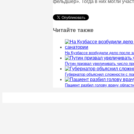
фельдшер». Тогда в них могли участ
Читайте также
На Кузбассе возбудили дело после з
Путин призвал увеличивать число п
Губернатор объяснил сложности с п
Пациент разбил голову врачу област