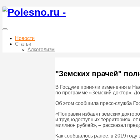
Новости
Статьи
Алкоголизм
"Земских врачей" по
В Госдуме приняли изменения в На
по программе «Земский доктор». До
Об этом сообщила пресс-служба Го
«Поправки избавят земских докторо
и труднодоступных территориях, о
миллион рублей», – рассказал пред
Как сообщалось ранее, в 2019 году