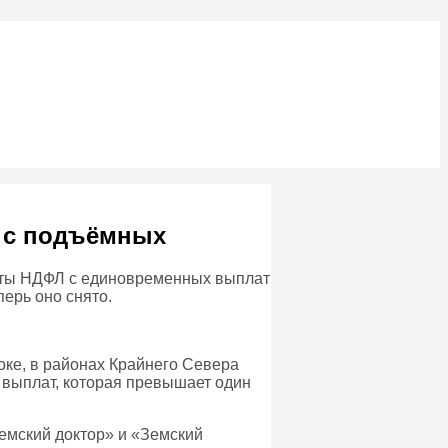
Л с подъёмных
латы НДФЛ с единовременных выплат
перь оно снято.
оке, в районах Крайнего Севера
 выплат, которая превышает один
Земский доктор» и «Земский