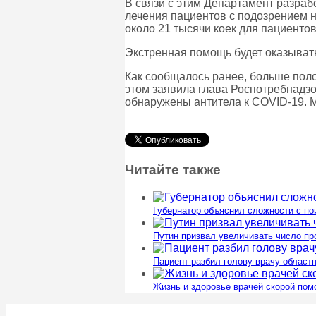
В связи с этим Департамент разраб
лечения пациентов с подозрением н
около 21 тысячи коек для пациенто
Экстренная помощь будет оказывать
Как сообщалось ранее, больше пол
этом заявила глава Роспотребнадзо
обнаружены антитела к COVID-19. М
Читайте также
Губернатор объяснил сложности с п
Путин призвал увеличивать число п
Пациент разбил голову врачу област
Жизнь и здоровье врачей скорой пом