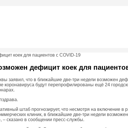
озможен дефицит коек для пациентов
вы заявил, что в ближайшие две-три недели возможен дефи
ие коронавируса будут перепрофилированы ещё 24 городски
онарах.
пздрава.
тивный штаб прогнозирует, что несмотря на включение в р
ммерческих клиник, в ближайшие две-три недели возможен
 – сказано в сообщении пресс-службы.