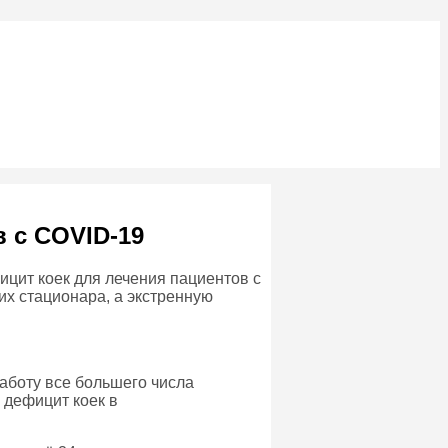
 с COVID-19
цит коек для лечения пациентов с
х стационара, а экстренную
аботу все большего числа
 дефицит коек в