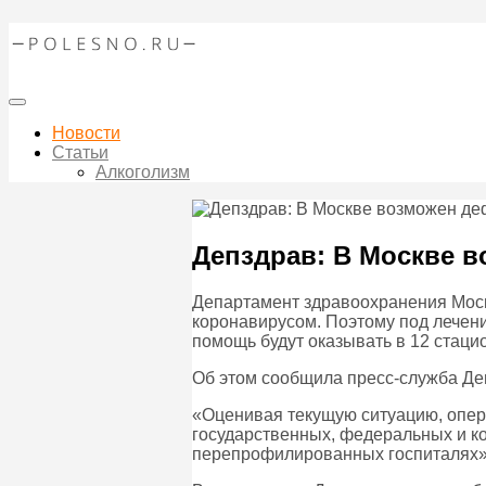
Новости
Статьи
Алкоголизм
Депздрав: В Москве в
Департамент здравоохранения Моск
коронавирусом. Поэтому под лечен
помощь будут оказывать в 12 стаци
Об этом сообщила пресс-служба Де
«Оценивая текущую ситуацию, опера
государственных, федеральных и ко
перепрофилированных госпиталях»,