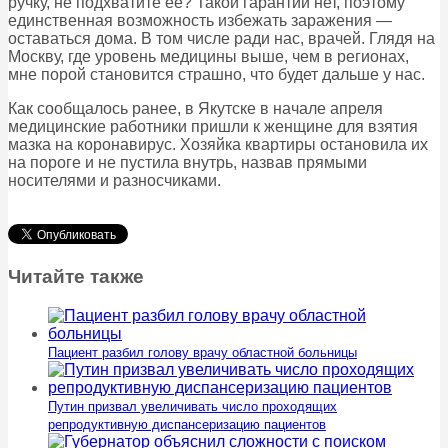
ручку, не подхватите ее? Такой гарантии нет, поэтому
единственная возможность избежать заражения —
оставаться дома. В том числе ради нас, врачей. Глядя на
Москву, где уровень медицины выше, чем в регионах,
мне порой становится страшно, что будет дальше у нас.
Как сообщалось ранее, в Якутске в начале апреля
медицинские работники пришли к женщине для взятия
мазка на коронавирус. Хозяйка квартиры остановила их
на пороге и не пустила внутрь, назвав прямыми
носителями и разносчиками.
Читайте также
Пациент разбил голову врачу областной больницы
Путин призвал увеличивать число проходящих
репродуктивную диспансеризацию пациентов