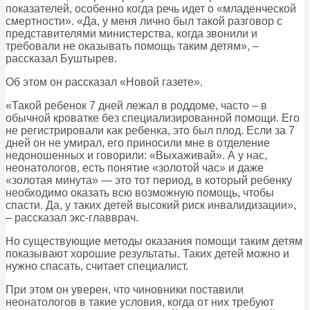
показателей, особенно когда речь идет о «младенческой
смертности». «Да, у меня лично был такой разговор с
представителями министерства, когда звонили и
требовали не оказывать помощь таким детям», –
рассказал Буштырев.
Об этом он рассказал «Новой газете».
«Такой ребенок 7 дней лежал в роддоме, часто – в
обычной кроватке без специализированной помощи. Его
не регистрировали как ребенка, это был плод. Если за 7
дней он не умирал, его приносили мне в отделение
недоношенных и говорили: «Выхаживай». А у нас,
неонатологов, есть понятие «золотой час» и даже
«золотая минута» — это тот период, в который ребенку
необходимо оказать всю возможную помощь, чтобы
спасти. Да, у таких детей высокий риск инвалидизации»,
– рассказал экс-главврач.
Но существующие методы оказания помощи таким детям
показывают хорошие результаты. Таких детей можно и
нужно спасать, считает специалист.
При этом он уверен, что чиновники поставили
неонатологов в такие условия, когда от них требуют