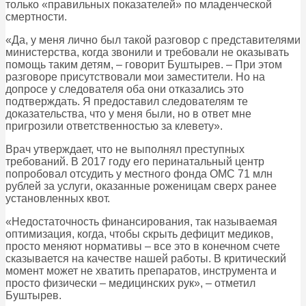
только «правильных показателей» по младенческой
смертности.
«Да, у меня лично был такой разговор с представителями
министерства, когда звонили и требовали не оказывать
помощь таким детям, – говорит Буштырев. – При этом
разговоре присутствовали мои заместители. Но на
допросе у следователя оба они отказались это
подтверждать. Я предоставил следователям те
доказательства, что у меня были, но в ответ мне
пригрозили ответственностью за клевету».
Врач утверждает, что не выполнял преступных
требований. В 2017 году его перинатальный центр
попробовал отсудить у местного фонда ОМС 71 млн
рублей за услуги, оказанные роженицам сверх ранее
установленных квот.
«Недостаточность финансирования, так называемая
оптимизация, когда, чтобы скрыть дефицит медиков,
просто меняют нормативы – все это в конечном счете
сказывается на качестве нашей работы. В критический
момент может не хватить препаратов, инструмента и
просто физически – медицинских рук», – отметил
Буштырев.