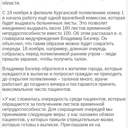
области.
С 19 ноября в филиале Курганской поликлинике номер 1
в начала работу ещё одной врачебной комиссии, которая
будет выдавать больничные листы. Это позволит
ежедневно выдавать около 180 листов временной
нетрудоспособности вместо 100. Об этом рассказал и. о.
главврача медучреждения Владимир Безлер. Он
объяснил, что таким образом можно будет сократить
очереди. 18 ноября, например, длинная очередь
собралась перед поликлиникой ранним утром – люди
пришли заранее, чтобы получить талон.
Владимир Безлер обратился к жителям города, которые
нуждаются в выписке и попросил граждан не приходить
до открытия поликлиники – талонов много, врачи
работают до позднего вечера и постараются принять
максимальное число пациентов.
«У нас сложилась очередность среди пациентов, которые
обращаются за получением листков временной
нетрудоспособности. Для сокращения очередей мы
принимаем следующие меры: у нас налажен обзвон
пациентов, у которых пришли отрицательные мазки,
которые готовы к выписке. Приглашаем их на