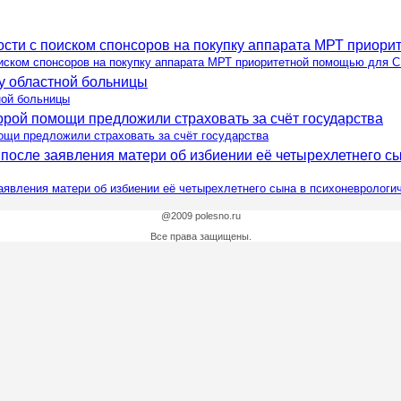
оиском спонсоров на покупку аппарата МРТ приоритетной помощью для 
ной больницы
ощи предложили страховать за счёт государства
аявления матери об избиении её четырехлетнего сына в психоневрологи
@2009 polesno.ru
Все права защищены.