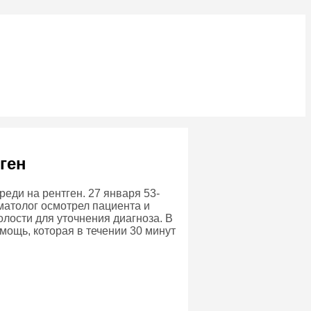
ген
еди на рентген. 27 января 53-
вматолог осмотрел пациента и
олости для уточнения диагноза. В
мощь, которая в течении 30 минут