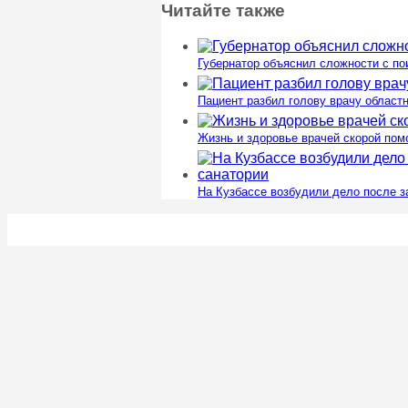
Читайте также
Губернатор объяснил сложности с п
Пациент разбил голову врачу област
Жизнь и здоровье врачей скорой пом
На Кузбассе возбудили дело после з