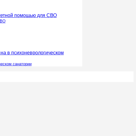
СВО
ческом санатории