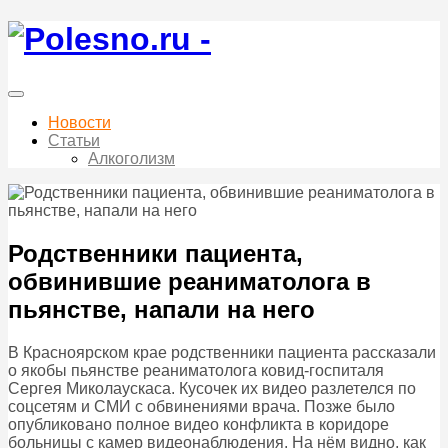
Новости
Статьи
Алкоголизм
Родственники пациента,
обвинившие реаниматолога в
пьянстве, напали на него
В Красноярском крае родственники пациента рассказали
о якобы пьянстве реаниматолога ковид-госпиталя
Сергея Миколаускаса. Кусочек их видео разлетелся по
соцсетям и СМИ с обвинениями врача. Позже было
опубликовано полное видео конфликта в коридоре
больницы с камер видеонаблюдения. На нём видно, как