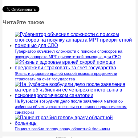
Читайте также
Губернатор объяснил сложности с поиском спонсоров на
покупку аппарата МРТ приоритетной помощью для СВО
Жизнь и здоровье врачей скорой помощи предложили
страховать за счёт государства
На Кузбассе возбудили дело после заявления матери об
избиении её четырехлетнего сына в психоневрологическом
санатории
Пациент разбил голову врачу областной больницы