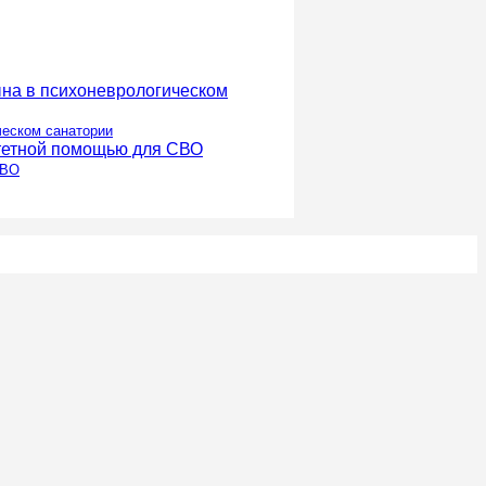
ческом санатории
СВО