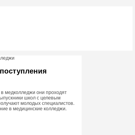
 поступления
а в медколледжи они проходят
выпускники школ с целевым
 получают молодых специалистов.
ние в медицинские колледжи.