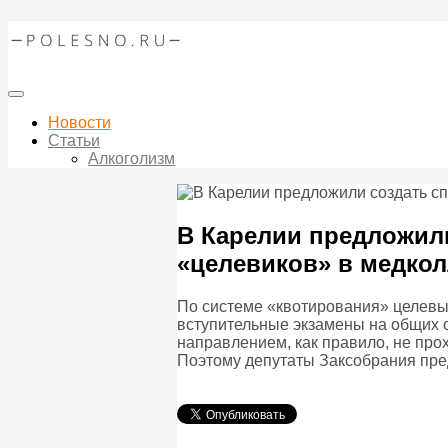
Новости
Статьи
Алкоголизм
В Карелии предложил
«целевиков» в медко
По системе «квотирования» целевые
вступительные экзамены на общих 
направлением, как правило, не про
Поэтому депутаты Заксобрания пре