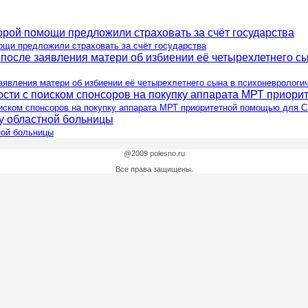
ощи предложили страховать за счёт государства
аявления матери об избиении её четырехлетнего сына в психоневрологи
оиском спонсоров на покупку аппарата МРТ приоритетной помощью для 
ной больницы
@2009 polesno.ru
Все права защищены.