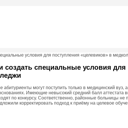
и создать специальные условия для
лледжи
 абитуриенты могут поступить только в медицинский вуз, 
основаниях. Имеющие невысокий средний балл аттестата 
ходят по конкурсу. Соответственно, районные больницы не
дложили корректировать подход к приёму на целевое обуче