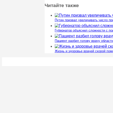
Читайте также
Путин призвал увеличивать число п
Губернатор объяснил сложности с п
Пациент разбил голову врачу област
Жизнь и здоровье врачей скорой пом