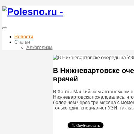
Новости
Статьи
Алкоголизм
В Нижневартовске оче
врачей
В Ханты-Мансийском автономном ок
Нижневартовска пожаловалась, что е
более чем через три месяца с моме
только один специалист УЗИ, так ка