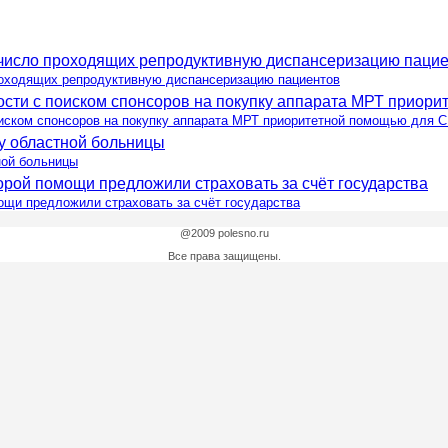
роходящих репродуктивную диспансеризацию пациентов
оиском спонсоров на покупку аппарата МРТ приоритетной помощью для 
ной больницы
ощи предложили страховать за счёт государства
@2009 polesno.ru
Все права защищены.