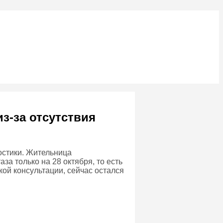
з-за отсутствия
остики. Жительница
за только на 28 октября, то есть
кой консультации, сейчас остался