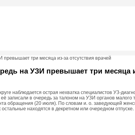
редь на УЗИ превышает три месяца и
руге наблюдается острая нехватка специалистов УЗ-диагн
ё записали в очередь за талоном на УЗИ органов малого та
нта обращения (20 июля). По словам и. о. заведующей женс
к остальные находятся в декретном или очередном отпуске.