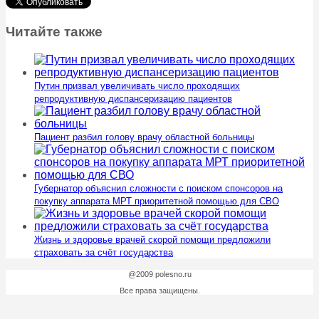
Читайте также
Путин призвал увеличивать число проходящих
репродуктивную диспансеризацию пациентов
Пациент разбил голову врачу областной больницы
Губернатор объяснил сложности с поиском спонсоров на
покупку аппарата МРТ приоритетной помощью для СВО
Жизнь и здоровье врачей скорой помощи предложили
страховать за счёт государства
@2009 polesno.ru
Все права защищены.