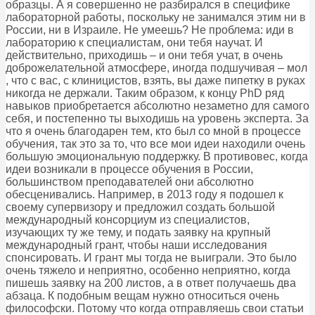
образцы. А я совершенно не разбирался в специфике
лабораторной работы, поскольку не занимался этим ни в
России, ни в Израиле. Не умеешь? Не проблема: иди в
лабораторию к специалистам, они тебя научат. И
действительно, приходишь – и они тебя учат, в очень
доброжелательной атмосфере, иногда подшучивая – мол
, что с вас, с клиницистов, взять, вы даже пипетку в руках
никогда не держали. Таким образом, к концу PhD ряд
навыков приобретается абсолютно незаметно для самого
себя, и постепенно ты выходишь на уровень эксперта. За
что я очень благодарен тем, кто был со мной в процессе
обучения, так это за то, что все мои идеи находили очень
большую эмоциональную поддержку. В противовес, когда
идеи возникали в процессе обучения в России,
большинством преподавателей они абсолютно
обесценивались. Например, в 2013 году я подошел к
своему супервизору и предложил создать большой
международный консорциум из специалистов,
изучающих ту же тему, и подать заявку на крупный
международный грант, чтобы наши исследования
спонсировать. И грант мы тогда не выиграли. Это было
очень тяжело и неприятно, особенно неприятно, когда
пишешь заявку на 200 листов, а в ответ получаешь два
абзаца. К подобным вещам нужно относиться очень
философски. Потому что когда отправляешь свои статьи