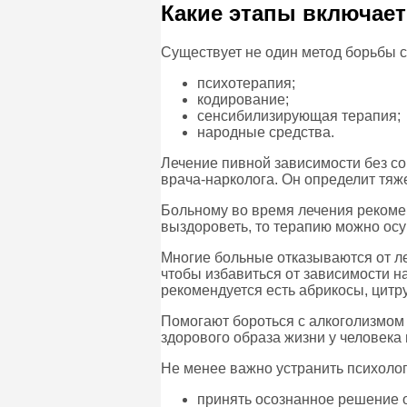
Какие этапы включает
Существует не один метод борьбы 
психотерапия;
кодирование;
сенсибилизирующая терапия;
народные средства.
Лечение пивной зависимости без со
врача-нарколога. Он определит тяж
Больному во время лечения рекоме
выздороветь, то терапию можно ос
Многие больные отказываются от ле
чтобы избавиться от зависимости н
рекомендуется есть абрикосы, цитру
Помогают бороться с алкоголизмом 
здорового образа жизни у человека
Не менее важно устранить психолог
принять осознанное решение о