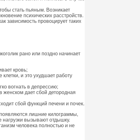
чтобы стать пьяным. Возникает
икновение психических расстройств.
как зависимость провоцирует таких
коголик рано или поздно начинает
вает кровь;
клетки, и это ухудшает работу
гко вогнать в депрессию;
в женском дает сбой детородная
ходит сбой функций печени и почек.
 появляются лишние килограммы,
е нагрузки вызывают отдышку.
ганизм человека полностью и не