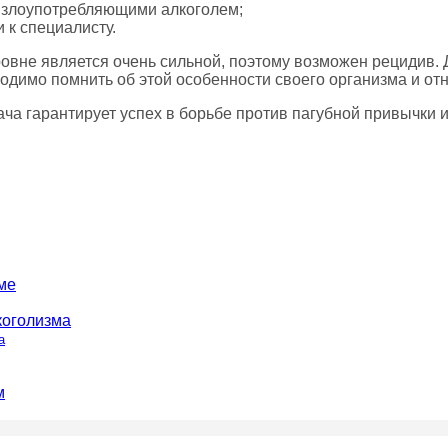
 злоупотребляющими алкоголем;
 к специалисту.
овне является очень сильной, поэтому возможен рецидив. Д
имо помнить об этой особенности своего организма и отно
а гарантирует успех в борьбе против пагубной привычки и
а