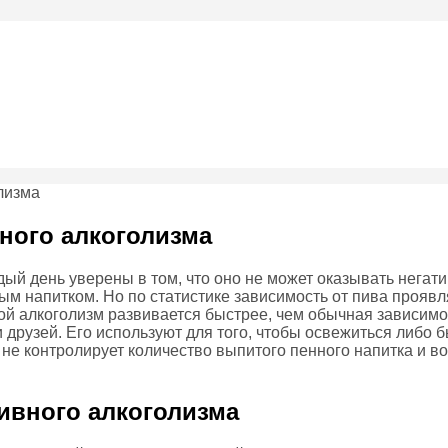
вного алкоголизма
дый день уверены в том, что оно не может оказывать негат
ым напитком. Но по статистике зависимость от пива проявл
ной алкоголизм развивается быстрее, чем обычная зависимос
 друзей. Его используют для того, чтобы освежиться либо бы
 не контролирует количество выпитого пенного напитка и во
ивного алкоголизма