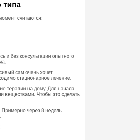
о типа
момент считаются:
сь и без консультации опытного
ма.
сивый сам очень хочет
ходимо стационарное лечение.
е терапии на дому. Для начала,
ми веществами. Чтобы это сделать
. Примерно через 8 недель
.
: