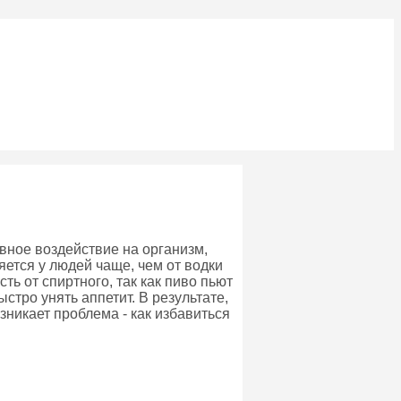
ивное воздействие на организм,
яется у людей чаще, чем от водки
ть от спиртного, так как пиво пьют
стро унять аппетит. В результате,
зникает проблема - как избавиться